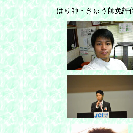
はり師・きゅう師免許