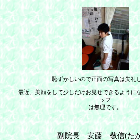
恥ずかしいので正面の写真は失礼
最近、美顔をして少しだけお見せできるように
ップ
は無理です。
副院長 安藤 敬信(たか