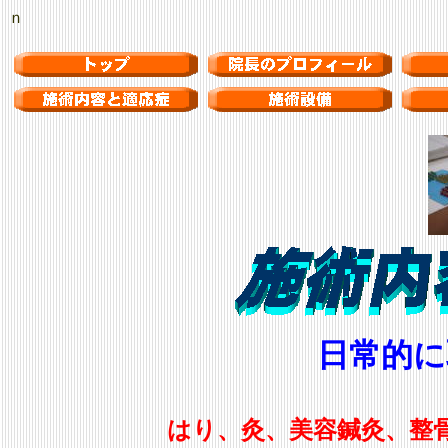
ｎ
日常的に
はり、灸、美容鍼灸、整