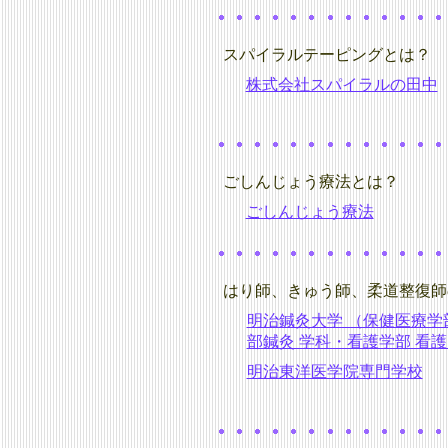
スパイラルテーピングとは？
株式会社スパイラルの田中
ごしんじょう療法とは？
ごしんじょう療法
はり師、きゅう師、柔道整復師
明治鍼灸大学 （保健医療学
部鍼灸 学科・看護学部 看護
明治東洋医学院専門学校