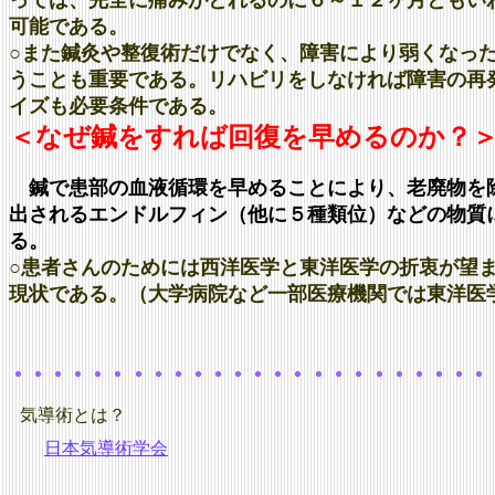
っては、完全に痛みがとれるのに６～１２ヶ月ともい
可能である。
○また鍼灸や整復術だけでなく、障害により弱くなっ
うことも重要である。リハビリをしなければ障害の再
イズも必要条件である。
＜なぜ鍼をすれば回復を早めるのか？
鍼で患部の血液循環を早めることにより、老廃物を
出されるエンドルフィン（他に５種類位）などの物質
る。
○患者さんのためには西洋医学と東洋医学の折衷が望
現状である。（大学病院など一部医療機関では東洋医
気導術とは？
日本気導術学会