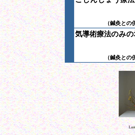
（鍼灸との
気導術療法のみの
（鍼灸との
Las